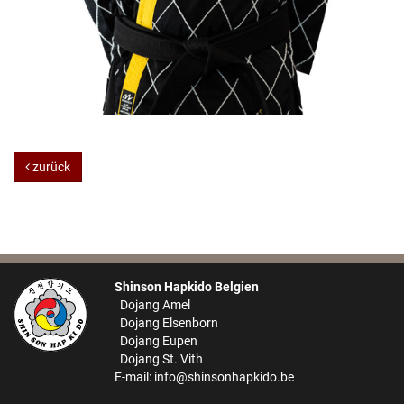
zurück
Shinson Hapkido Belgien
Dojang Amel
Dojang Elsenborn
Dojang Eupen
Dojang St. Vith
E-mail:
info@shinsonhapkido.be