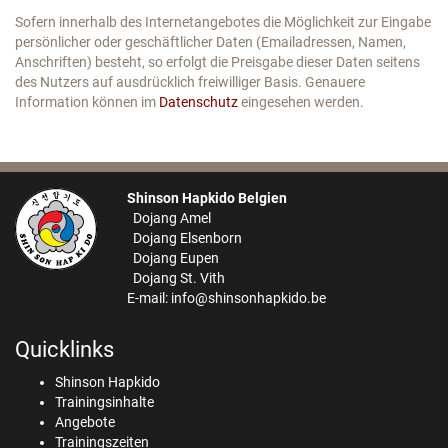
Sofern innerhalb des Internetangebotes die Möglichkeit zur Eingabe
persönlicher oder geschäftlicher Daten (Emailadressen, Namen,
Anschriften) besteht, so erfolgt die Preisgabe dieser Daten seitens
des Nutzers auf ausdrücklich freiwilliger Basis. Genauere
Information können im
Datenschutz
eingesehen werden.
Shinson Hapkido Belgien
Dojang Amel
Dojang Elsenborn
Dojang Eupen
Dojang St. Vith
E-mail:
info@shinsonhapkido.be
Quicklinks
Shinson Hapkido
Trainingsinhalte
Angebote
Trainingszeiten