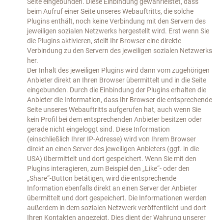
Seite eingebunden. Diese Einbindung gewährleistet, dass
beim Aufruf einer Seite unseres Webauftritts, die solche
Plugins enthält, noch keine Verbindung mit den Servern des
jeweiligen sozialen Netzwerks hergestellt wird. Erst wenn Sie
die Plugins aktivieren, stellt Ihr Browser eine direkte
Verbindung zu den Servern des jeweiligen sozialen Netzwerks
her.
Der Inhalt des jeweiligen Plugins wird dann vom zugehörigen
Anbieter direkt an Ihren Browser übermittelt und in die Seite
eingebunden. Durch die Einbindung der Plugins erhalten die
Anbieter die Information, dass Ihr Browser die entsprechende
Seite unseres Webauftritts aufgerufen hat, auch wenn Sie
kein Profil bei dem entsprechenden Anbieter besitzen oder
gerade nicht eingeloggt sind. Diese Information
(einschließlich Ihrer IP-Adresse) wird von Ihrem Browser
direkt an einen Server des jeweiligen Anbieters (ggf. in die
USA) übermittelt und dort gespeichert. Wenn Sie mit den
Plugins interagieren, zum Beispiel den „Like“- oder den
„Share“-Button betätigen, wird die entsprechende
Information ebenfalls direkt an einen Server der Anbieter
übermittelt und dort gespeichert. Die Informationen werden
außerdem in dem sozialen Netzwerk veröffentlicht und dort
Ihren Kontakten angezeigt. Dies dient der Wahrung unserer