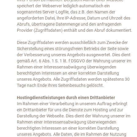
speichert der Webserver lediglich automatisch ein
sogenanntes Server-Logfile, das z.B. den Namen der
angeforderten Datei, Ihre IP-Adresse, Datum und Uhrzeit des
Abrufs, übertragene Datenmenge und den anfragenden
Provider (Zugriffsdaten) enthält und den Abruf dokumentiert.
Diese Zugriffsdaten werden ausschließlich zum Zwecke der
Sicherstellung eines störungsfreien Betriebs der Seite sowie
der Verbesserung unseres Angebots ausgewertet. Dies dient
gemäß Art. 6 Abs. 1 S. 1 lit. f DSGVO der Wahrung unserer im
Rahmen einer Interessensabwägung überwiegenden
berechtigten Interessen an einer korrekten Darstellung
unseres Angebots. Alle Zugriffsdaten werden spätestens 30
Tage nach Ende Ihres Seitenbesuchs gelöscht.
Hostingdienstleistungen durch einen Drittanbieter
Im Rahmen einer Verarbeitung in unserem Auftrag erbringt
ein Drittanbieter für uns die Dienste zum Hosting und zur
Darstellung der Webseite. Dies dient der Wahrung unserer im
Rahmen einer Interessensabwägung überwiegenden
berechtigten Interessen an einer korrekten Darstellung
unseres Angebots. Alle Daten, die im Rahmen der Nutzung