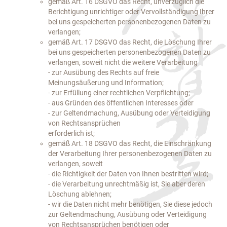
gemäß Art. 16 DSGVO das Recht, unverzüglich die
Berichtigung unrichtiger oder Vervollständigung Ihrer
bei uns gespeicherten personenbezogenen Daten zu
verlangen;
gemäß Art. 17 DSGVO das Recht, die Löschung Ihrer
bei uns gespeicherten personenbezogenen Daten zu
verlangen, soweit nicht die weitere Verarbeitung
- zur Ausübung des Rechts auf freie
Meinungsäußerung und Information;
- zur Erfüllung einer rechtlichen Verpflichtung;
- aus Gründen des öffentlichen Interesses oder
- zur Geltendmachung, Ausübung oder Verteidigung
von Rechtsansprüchen
erforderlich ist;
gemäß Art. 18 DSGVO das Recht, die Einschränkung
der Verarbeitung Ihrer personenbezogenen Daten zu
verlangen, soweit
- die Richtigkeit der Daten von Ihnen bestritten wird;
- die Verarbeitung unrechtmäßig ist, Sie aber deren
Löschung ablehnen;
- wir die Daten nicht mehr benötigen, Sie diese jedoch
zur Geltendmachung, Ausübung oder Verteidigung
von Rechtsansprüchen benötigen oder