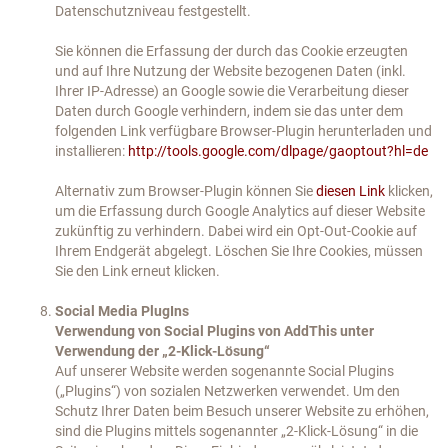
Datenschutzniveau festgestellt.
Sie können die Erfassung der durch das Cookie erzeugten
und auf Ihre Nutzung der Website bezogenen Daten (inkl.
Ihrer IP-Adresse) an Google sowie die Verarbeitung dieser
Daten durch Google verhindern, indem sie das unter dem
folgenden Link verfügbare Browser-Plugin herunterladen und
installieren:
http://tools.google.com/dlpage/gaoptout?hl=de
Alternativ zum Browser-Plugin können Sie
diesen Link
klicken,
um die Erfassung durch Google Analytics auf dieser Website
zukünftig zu verhindern. Dabei wird ein Opt-Out-Cookie auf
Ihrem Endgerät abgelegt. Löschen Sie Ihre Cookies, müssen
Sie den Link erneut klicken.
Social Media PlugIns
Verwendung von Social Plugins von AddThis unter
Verwendung der „2-Klick-Lösung“
Auf unserer Website werden sogenannte Social Plugins
(„Plugins“) von sozialen Netzwerken verwendet. Um den
Schutz Ihrer Daten beim Besuch unserer Website zu erhöhen,
sind die Plugins mittels sogenannter „2-Klick-Lösung“ in die