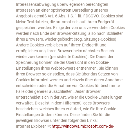
Interessensabwägung überwiegenden berechtigten
Interessen an einer optimierten Darstellung unseres
Angebots gemäß Art. 6 Abs. 1 S. 1 lit. f DSGVO. Cookies sind
kleine Textdateien, die automatisch auf Ihrem Endgerät
gespeichert werden. Einige der von uns verwendeten Cookies
werden nach Ende der Browser-Sitzung, also nach Schließen
Ihres Browsers, wieder gelöscht (sog. Sitzungs-Cookies).
Andere Cookies verbleiben auf Ihrem Endgerät und
ermöglichen uns, Ihren Browser beim nächsten Besuch
wiederzuerkennen (persistente Cookies). Die Dauer der
Speicherung können Sie der Übersicht in den Cookie-
Einstellungen Ihres Webbrowsers entnehmen. Sie können
Ihren Browser so einstellen, dass Sie über das Setzen von
Cookies informiert werden und einzeln über deren Annahme
entscheiden oder die Annahme von Cookies für bestimmte
Fälle oder generell ausschließen. Jeder Browser
unterscheidet sich in der Art, wie er die Cookie-Einstellungen
verwaltet. Diese ist in dem Hilfemenü jedes Browsers
beschrieben, welches Ihnen erläutert, wie Sie Ihre Cookie-
Einstellungen ändern können. Diese finden Sie für die
jeweiligen Browser unter den folgenden Links:
Internet Explorer™:
http://windows.microsoft.com/de-