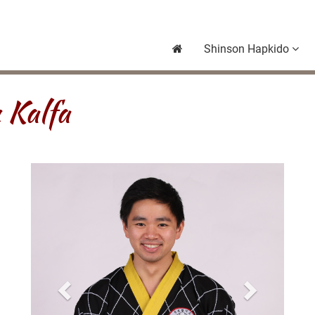
Shinson Hapkido
 Kalfa
Previous
Next