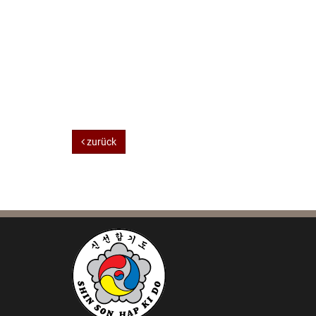
zurück