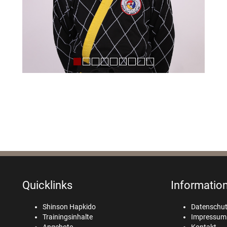
Quicklinks
Informatio
Shinson Hapkido
Datenschu
Trainingsinhalte
Impressum