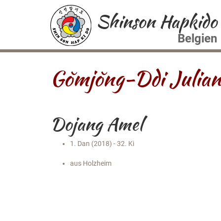
Shinson Hapkido
Belgien
Gŏmjŏng-Ddi Julian
Dojang Amel
1. Dan (2018) - 32. Ki
aus Holzheim