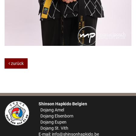
zurück
Shinson Hapkido Belgien
Dojang Amel
Dojang Elsenborn
Dojang Eupen
Dojang St. Vith
E-mail:
info@shinsonhapkido.be