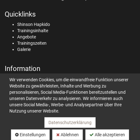
Quicklinks
Shinson Hapkido
Trainingsinhalte
Angebote
Trainingszeiten
Galerie
Information
Datenschutz
Wir verwenden Cookies, um die einwandfreie Funktion unserer
Impressum
Website zu gewährleisten, Inhalte und Werbung zu
Kontakt
personalisieren, Social Media-Funktionen bereitzustellen und
unseren Datenverkehr zu analysieren. Wir informieren auch
unsere Social Media-, Werbe- und Analysepartner über Ihre
Nutzung unserer Website.
Teilen
Datenschutzerklärung
© 2026 Shinson Hapkido Belgien
Einstellungen
Ablehnen
Alle akzeptieren