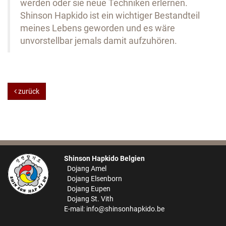
werden oder sie neue Techniken erlernen.
Shinson Hapkido ist ein wichtiger Bestandteil
meines Lebens geworden und es wäre
unvorstellbar jemals damit aufzuhören.
zurück
Shinson Hapkido Belgien
Dojang Amel
Dojang Elsenborn
Dojang Eupen
Dojang St. Vith
E-mail:
info@shinsonhapkido.be