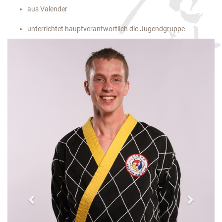
aus Valender
unterrichtet hauptverantwortlich die Jugendgruppe
Previous
Next