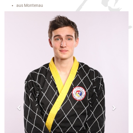
aus Montenau
Previous
Next