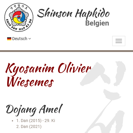
Shinson Hapkido
Belgien
Deutsch
Kyosanim Olivier
Wiesemes
Dojang Amel
1. Dan (2015) - 29. Ki
2. Dan (2021)