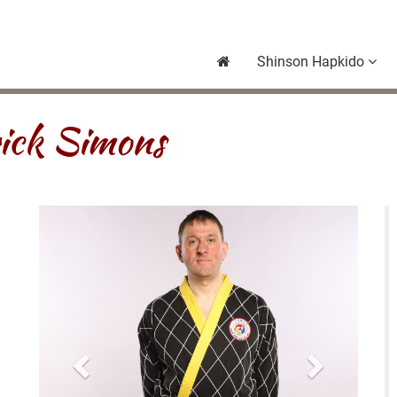
Shinson Hapkido
ick Simons
Previous
Next