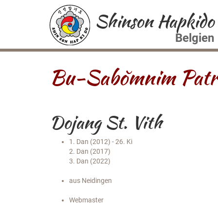
Shinson Hapkido
Belgien
Bu-Sabŏmnim Patr
Dojang St. Vith
1. Dan (2012) - 26. Ki
2. Dan (2017)
3. Dan (2022)
aus Neidingen
Webmaster