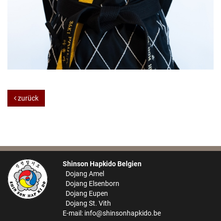
zurück
Shinson Hapkido Belgien
Dojang Amel
Dojang Elsenborn
Dojang Eupen
Dojang St. Vith
E-mail:
info@shinsonhapkido.be