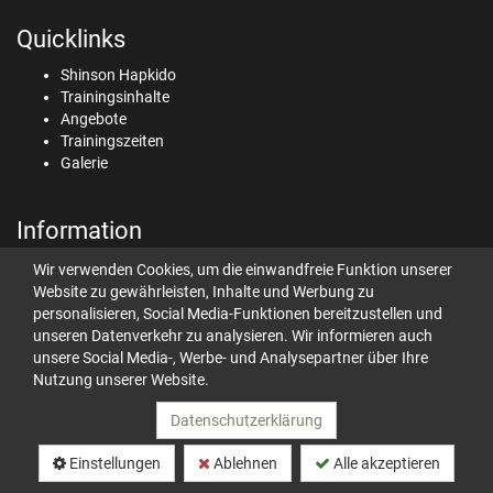
Quicklinks
Shinson Hapkido
Trainingsinhalte
Angebote
Trainingszeiten
Galerie
Information
Datenschutz
Wir verwenden Cookies, um die einwandfreie Funktion unserer
Impressum
Website zu gewährleisten, Inhalte und Werbung zu
Kontakt
personalisieren, Social Media-Funktionen bereitzustellen und
unseren Datenverkehr zu analysieren. Wir informieren auch
unsere Social Media-, Werbe- und Analysepartner über Ihre
Nutzung unserer Website.
Teilen
Datenschutzerklärung
© 2026 Shinson Hapkido Belgien
Einstellungen
Ablehnen
Alle akzeptieren
powered by Intec Software Engineering