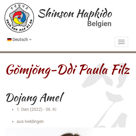
Shinson Hapkido
Belgien
Deutsch
Gŏmjŏng-Ddi Paula Filz
Dojang Amel
1. Dan (2022) - 36. Ki
aus Iveldingen