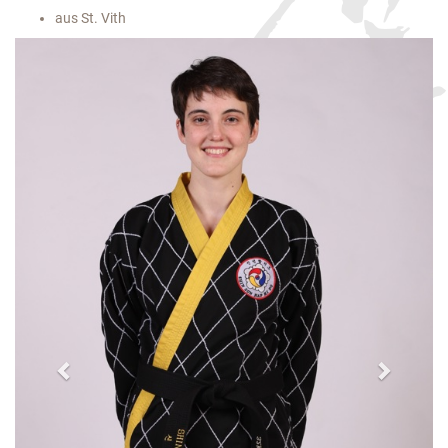
aus St. Vith
Previous
Next