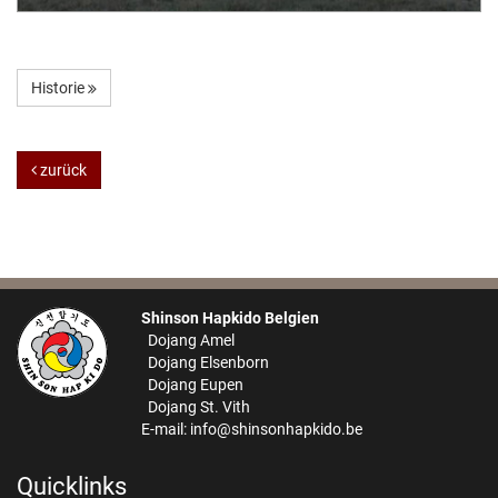
Historie
zurück
Shinson Hapkido Belgien
Dojang Amel
Dojang Elsenborn
Dojang Eupen
Dojang St. Vith
E-mail:
info@shinsonhapkido.be
Quicklinks