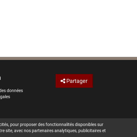
n
Partager
 des données
gales
ités, pour proposer des fonctionnalités disponibles sur
e site, avec nos partenaires analytiques, publicitaires et