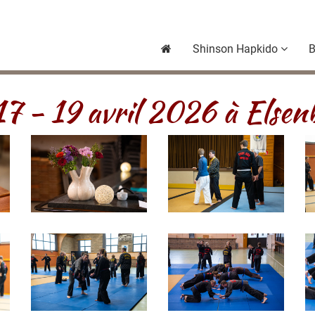
Shinson Hapkido
B
17 - 19 avril 2026 à Elsen