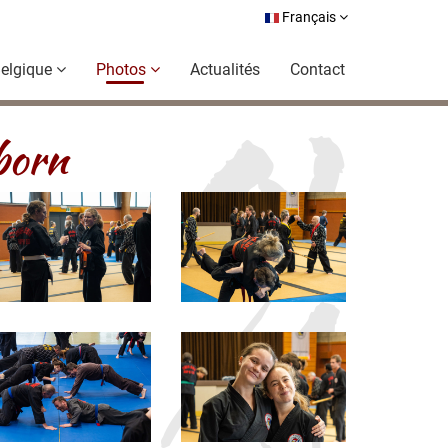
Français
elgique
Photos
Actualités
Contact
born