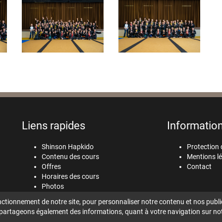
Liens rapides
Informatio
Shinson Hapkido
Protection
Contenu des cours
Mentions lé
Offres
Contact
Horaires des cours
Photos
ctionnement de notre site, pour personnaliser notre contenu et nos public
 partageons également des informations, quant à votre navigation sur notr